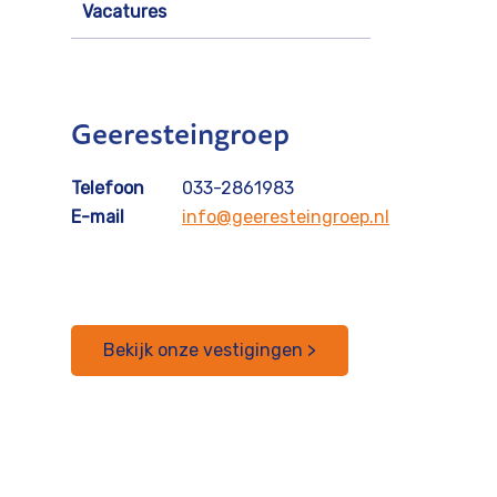
Vacatures
Geeresteingroep
Telefoon
033-2861983
E-mail
info@geeresteingroep.nl
Bekijk onze vestigingen >