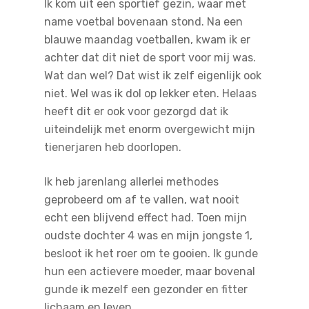
Ik kom uit een sportief gezin, waar met
name voetbal bovenaan stond. Na een
blauwe maandag voetballen, kwam ik er
achter dat dit niet de sport voor mij was.
Wat dan wel? Dat wist ik zelf eigenlijk ook
niet. Wel was ik dol op lekker eten. Helaas
heeft dit er ook voor gezorgd dat ik
uiteindelijk met enorm overgewicht mijn
tienerjaren heb doorlopen.
Ik heb jarenlang allerlei methodes
geprobeerd om af te vallen, wat nooit
echt een blijvend effect had. Toen mijn
oudste dochter 4 was en mijn jongste 1,
besloot ik het roer om te gooien. Ik gunde
hun een actievere moeder, maar bovenal
gunde ik mezelf een gezonder en fitter
lichaam en leven.