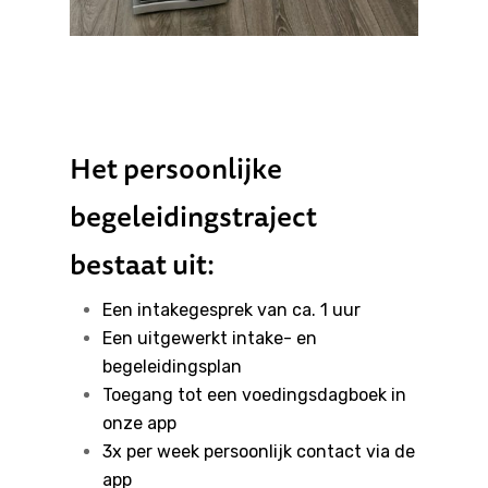
Het persoonlijke
begeleidingstraject
bestaat uit:
Een intakegesprek van ca. 1 uur
Een uitgewerkt intake- en
begeleidingsplan
Toegang tot een voedingsdagboek in
onze app
3x per week persoonlijk contact via de
app