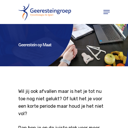
Hit enter to search or ESC to close
Geerestein op Maat
Wil jij ook afvallen maar is het je tot nu
toe nog niet gelukt? Of lukt het je voor
een korte periode maar houd je het niet
vol?
Dan ben je op de juiste plek voor meer