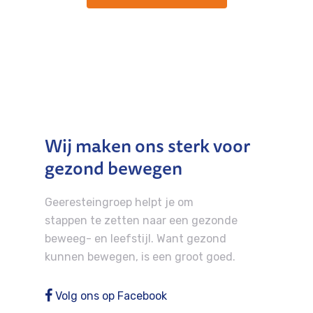
Wij maken ons sterk voor
gezond bewegen
Geeresteingroep helpt je om
stappen te zetten naar een gezonde
beweeg- en leefstijl. Want gezond
kunnen bewegen, is een groot goed.
Volg ons op Facebook