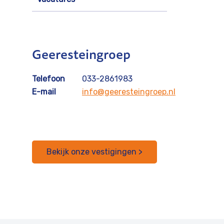
Geeresteingroep
Telefoon
033-2861983
E-mail
info@geeresteingroep.nl
Bekijk onze vestigingen >