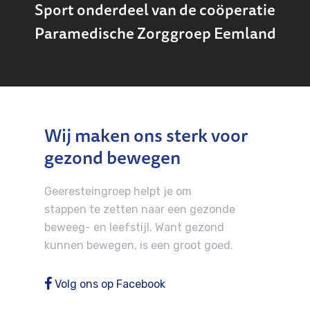
Sport onderdeel van de coöperatie
Paramedische Zorggroep Eemland
Wij maken ons sterk voor
gezond bewegen
Geeresteingroep helpt je om
stappen te zetten naar een gezonde
beweeg- en leefstijl. Want gezond
kunnen bewegen, is een groot goed.
Volg ons op Facebook