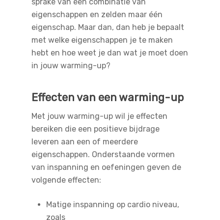
sprake van een combinatie van
eigenschappen en zelden maar één
eigenschap. Maar dan, dan heb je bepaalt
met welke eigenschappen je te maken
hebt en hoe weet je dan wat je moet doen
in jouw warming-up?
Effecten van een warming-up
Met jouw warming-up wil je effecten
bereiken die een positieve bijdrage
leveren aan een of meerdere
Bel direct 033 - 286 19 8
eigenschappen. Onderstaande vormen
van inspanning en oefeningen geven de
Behandelingen
volgende effecten:
Sporten
Matige inspanning op cardio niveau,
zoals