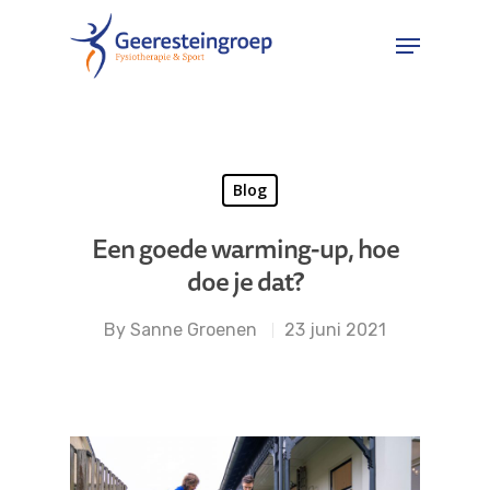
Hit enter to search or ESC to close
Blog
Een goede warming-up, hoe
doe je dat?
By
Sanne Groenen
23 juni 2021