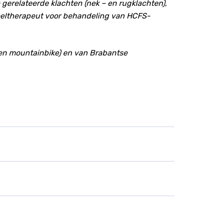
 gerelateerde klachten (nek – en rugklachten),
eeltherapeut voor behandeling van HCFS-
g en mountainbike) en van Brabantse