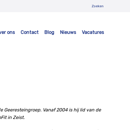
Zoeken
ver ons
Contact
Blog
Nieuws
Vacatures
 Geeresteingroep. Vanaf 2004 is hij lid van de
it in Zeist.