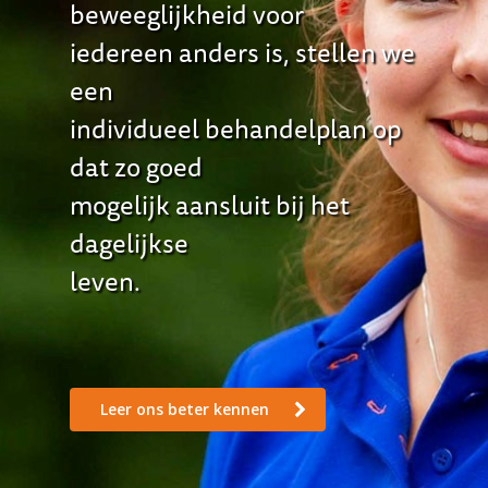
beweeglijkheid voor
iedereen anders is, stellen we
een
individueel behandelplan op
dat zo goed
mogelijk aansluit bij het
dagelijkse
leven.
Leer ons beter kennen