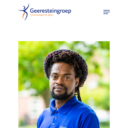
Hit enter to search or ESC to close