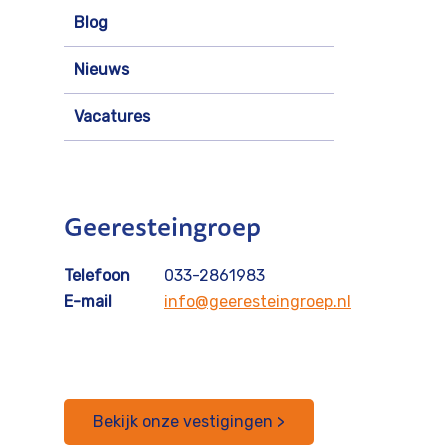
Blog
Nieuws
Vacatures
Geeresteingroep
Telefoon
033-2861983
E-mail
info@geeresteingroep.nl
Bekijk onze vestigingen >