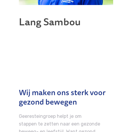
Lang Sambou
Wij maken ons sterk voor
gezond bewegen
Bel direct 033 - 286 19 8
Geeresteingroep helpt je om
Behandelingen
stappen te zetten naar een gezonde
beweeg- en leefstijl. Want gezond