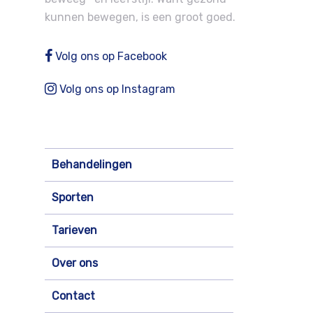
Sporten
kunnen bewegen, is een groot goed.
Tarieven
Volg ons op Facebook
Over ons
Volg ons op Instagram
Contact
Blog
Nieuws
Behandelingen
Vacatures
Sporten
Zoeken
Tarieven
Over ons
Contact